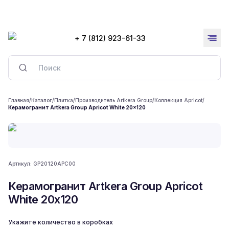
+ 7 (812) 923-61-33
Главная
/
Каталог
/
Плитка
/
Производитель Artkera Group
/
Коллекция Apricot
/
Керамогранит Artkera Group Apricot White 20x120
Артикул:
GP20120APC00
Керамогранит Artkera Group Apricot
White 20x120
Укажите количество в коробках