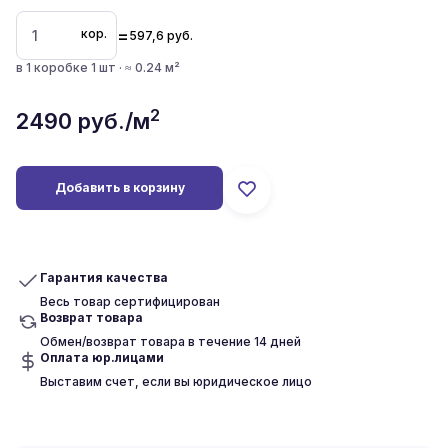
=
кор.
597,6
руб.
в 1 коробке 1 шт · ≈ 0.24 м²
2
2490
руб./м
Добавить в корзину
Гарантия качества
Весь товар сертифицирован
Возврат товара
Обмен/возврат товара в течение 14 дней
Оплата юр.лицами
Выставим счет, если вы юридическое лицо