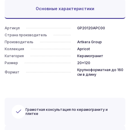
Основные характеристики
Артикул
GP20120APC00
Страна производитель
Производитель
Artkera Group
Коллекция
Apricot
Категория
Керамогранит
Размер
20x120
Крупноформатная до 160
Формат
см в длину
Грамотная консультация по керамограниту и
плитке