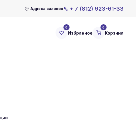
+ 7 (812) 923-61-33
Адреса салонов
0
0
Избранное
Корзина
кции