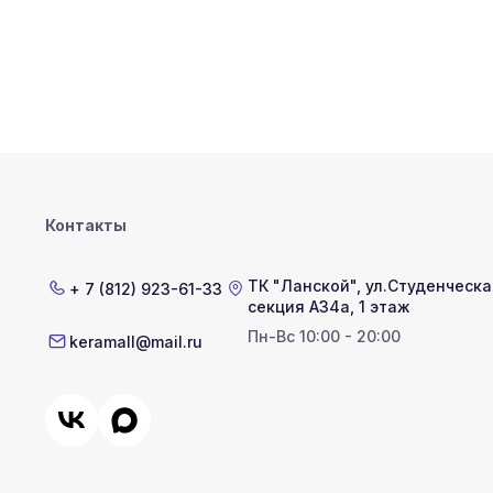
Контакты
ТК "Ланской"
,
ул.Студенческая
+ 7 (812) 923-61-33
секция А34а, 1 этаж
Пн-Вс 10:00 - 20:00
keramall@mail.ru