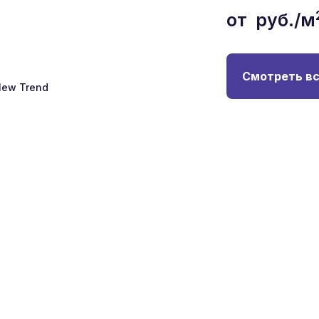
от
руб./м
Смотреть вс
ew Trend