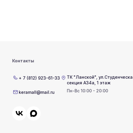
Контакты
ТК "Ланской"
,
ул.Студенческая
+ 7 (812) 923-61-33
секция А34а, 1 этаж
Пн-Вс 10:00 - 20:00
keramall@mail.ru