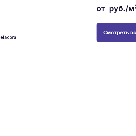
от
руб./м
Смотреть вс
elacora