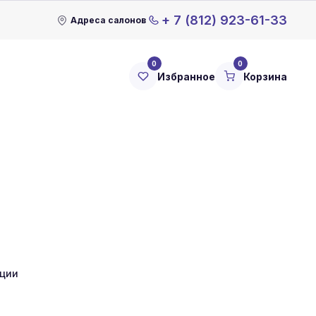
+ 7 (812) 923-61-33
Адреса салонов
0
0
Избранное
Корзина
кции